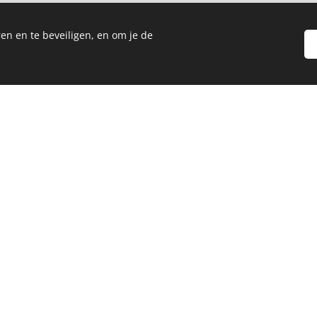
en en te beveiligen, en om je de
+31(0)627048852