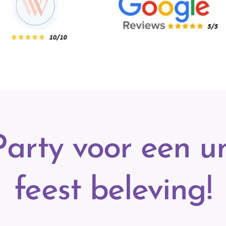
arty voor een u
feest beleving!