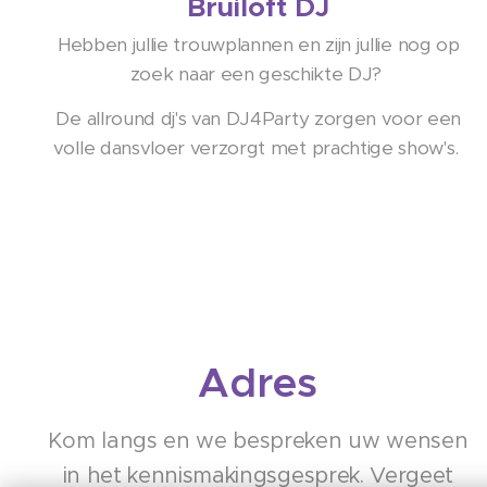
Bruiloft DJ
Hebben jullie trouwplannen en zijn jullie nog op
zoek naar een geschikte DJ?
De allround dj's van DJ4Party zorgen voor een
volle dansvloer verzorgt met prachtige show's.
Adres
Kom langs en we bespreken uw wensen
in het kennismakingsgesprek. Vergeet