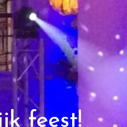
jk feest!