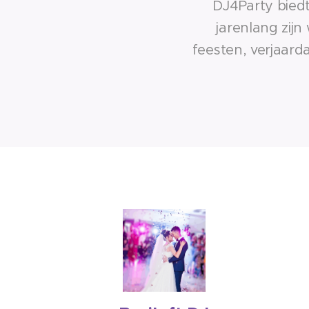
DJ4Party biedt
jarenlang zijn
feesten, verjaard