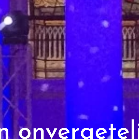
 onvergeteli