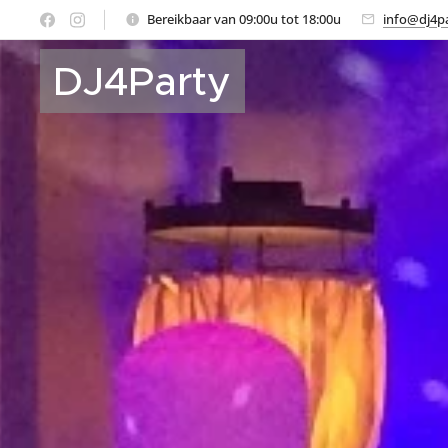
Bereikbaar van 09:00u tot 18:00u
info@dj4pa
DJ4Party