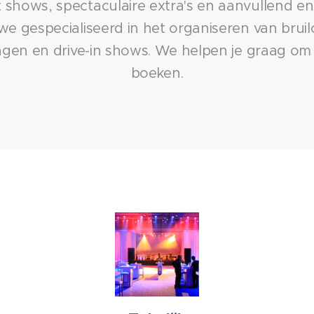
 shows, spectaculaire extra's en aanvullend en
 we gespecialiseerd in het organiseren van bruilo
agen en drive-in shows. We helpen je graag om
boeken.