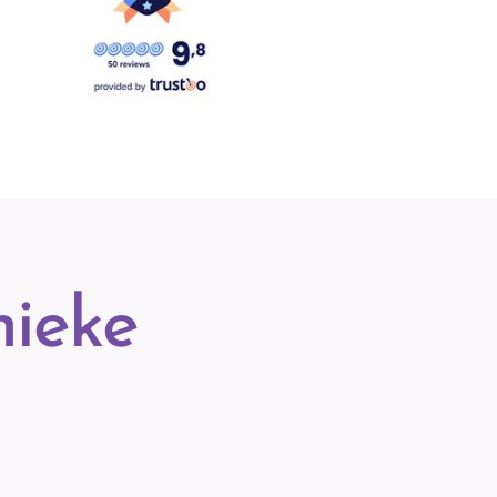
nieke